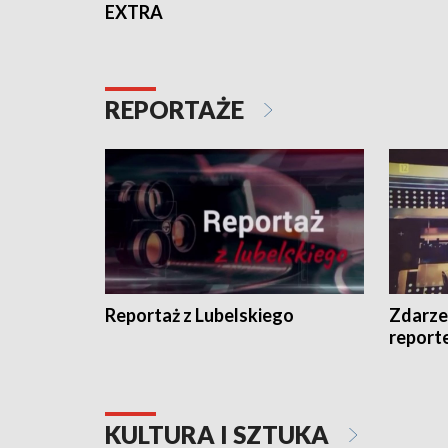
EXTRA
REPORTAŻE
Reportaż z Lubelskiego
Zdarze
report
KULTURA I SZTUKA