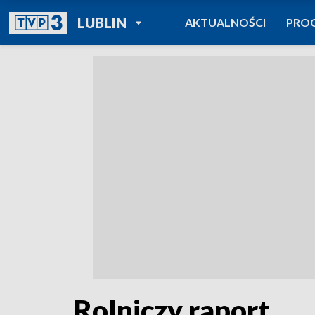
POWRÓT DO
LUBLIN
AKTUALNOŚCI
PRO
TVP REGIONY
Rolniczy raport