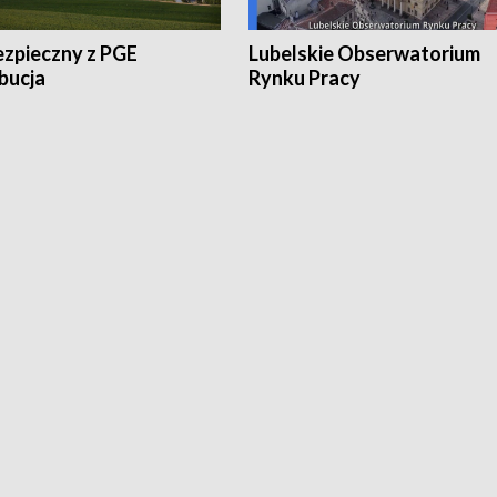
ezpieczny z PGE
Lubelskie Obserwatorium
bucja
Rynku Pracy