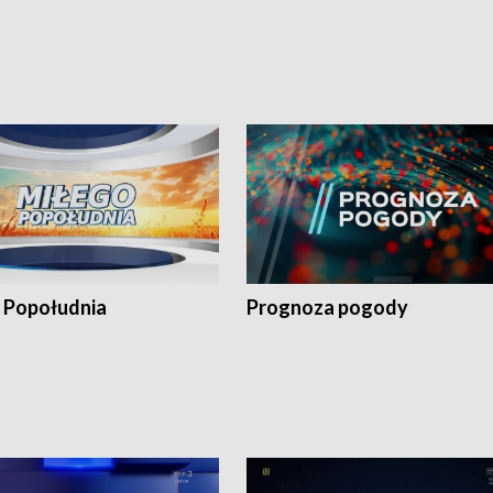
 Popołudnia
Prognoza pogody