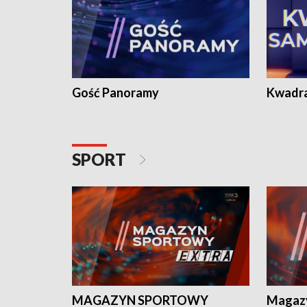
Gość Panoramy
Kwadr
SPORT
MAGAZYN SPORTOWY
Magaz