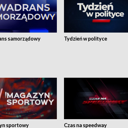
ans samorządowy
Tydzień w polityce
yn sportowy
Czas na speedway