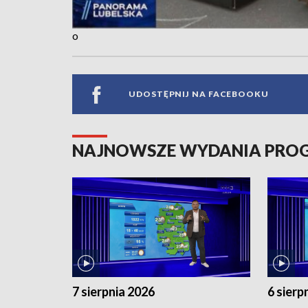
o
UDOSTĘPNIJ NA FACEBOOKU
NAJNOWSZE WYDANIA PR
7 sierpnia 2026
6 sierp