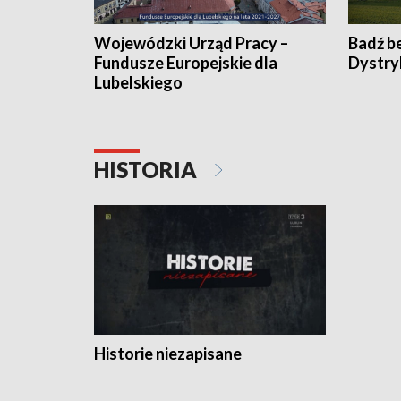
Wojewódzki Urząd Pracy –
Badź b
Fundusze Europejskie dla
Dystry
Lubelskiego
HISTORIA
Historie niezapisane