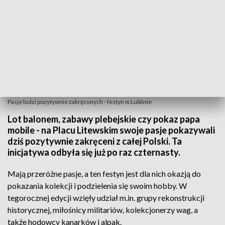
Pasje ludzi pozytywnie zakręconych - festyn w Lublinie
Lot balonem, zabawy plebejskie czy pokaz papa
mobile - na Placu Litewskim swoje pasje pokazywali
dziś pozytywnie zakręceni z całej Polski. Ta
inicjatywa odbyła się już po raz czternasty.
Mają przeróżne pasje, a ten festyn jest dla nich okazją do
pokazania kolekcji i podzielenia się swoim hobby. W
tegorocznej edycji wzięły udział m.in. grupy rekonstrukcji
historycznej, miłośnicy militariów, kolekcjonerzy wag, a
także hodowcy kanarków i alpak.