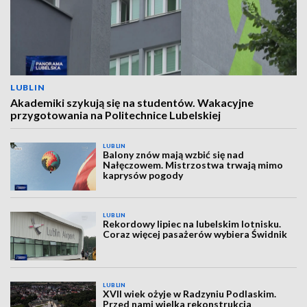
LUBLIN
Akademiki szykują się na studentów. Wakacyjne
przygotowania na Politechnice Lubelskiej
LUBLIN
Balony znów mają wzbić się nad
Nałęczowem. Mistrzostwa trwają mimo
kaprysów pogody
LUBLIN
Rekordowy lipiec na lubelskim lotnisku.
Coraz więcej pasażerów wybiera Świdnik
LUBLIN
XVII wiek ożyje w Radzyniu Podlaskim.
Przed nami wielka rekonstrukcja