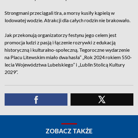
Strongmani przeciągali tira, a morsy kusiły kąpielą w
lodowatej wodzie. Atrakcji dla całych rodzin nie brakowało.
Jak przekonują organizatorzy festynu jego celem jest
promocja ludzi z pasją i łączenie rozrywki z edukacją
historyczną i kulturalno-społeczną. Tegoroczne wydarzenie
na Placu Litewskim miało dwa hasła” „Rok 2024 rokiem 550-
lecia Województwa Lubelskiego” i „Lublin Stolicą Kultury
2029”.
ZOBACZ TAKŻE