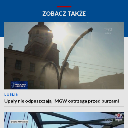
ZOBACZ TAKŻE
LUBLIN
Upały nie odpuszczają. IMGW ostrzega przed burzami