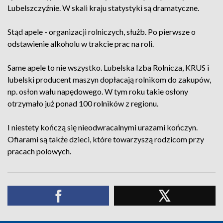
Lubelszczyźnie. W skali kraju statystyki są dramatyczne.
Stąd apele - organizacji rolniczych, służb. Po pierwsze o
odstawienie alkoholu w trakcie prac na roli.
Same apele to nie wszystko. Lubelska Izba Rolnicza, KRUS i
lubelski producent maszyn dopłacają rolnikom do zakupów,
np. osłon wału napędowego. W tym roku takie osłony
otrzymało już ponad 100 rolników z regionu.
I niestety kończą się nieodwracalnymi urazami kończyn.
Ofiarami są także dzieci, które towarzyszą rodzicom przy
pracach polowych.