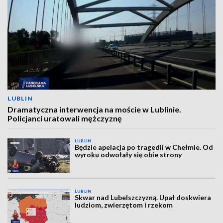
LUBLIN
Dramatyczna interwencja na moście w Lublinie.
Policjanci uratowali mężczyznę
LUBLIN
Będzie apelacja po tragedii w Chełmie. Od
wyroku odwołały się obie strony
LUBLIN
Skwar nad Lubelszczyzną. Upał doskwiera
ludziom, zwierzętom i rzekom