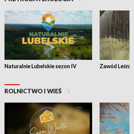
Naturalnie Lubelskie sezon IV
Zawód Leśnik
ROLNICTWO I WIEŚ