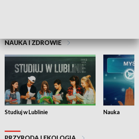
Historie niezapisane
NAUKA I ZDROWIE
Studiuj w Lublinie
Nauka
PRZYRODA I EKOLOGIA