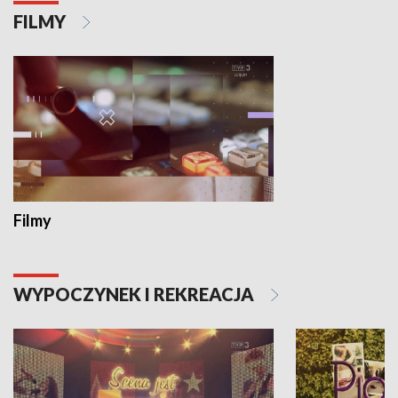
FILMY
Filmy
WYPOCZYNEK I REKREACJA