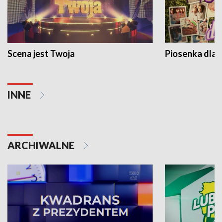
Scena jest Twoja
Piosenka dla 
INNE
ARCHIWALNE