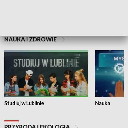
Historie niezapisane
NAUKA I ZDROWIE
Studiuj w Lublinie
Nauka
PRZYRODA I EKOLOGIA