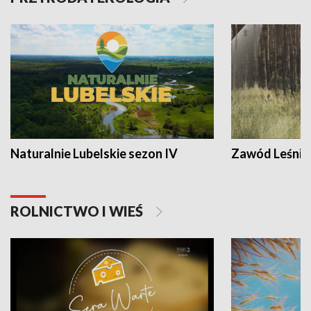
Naturalnie Lubelskie sezon IV
Zawód Leśnik
ROLNICTWO I WIEŚ