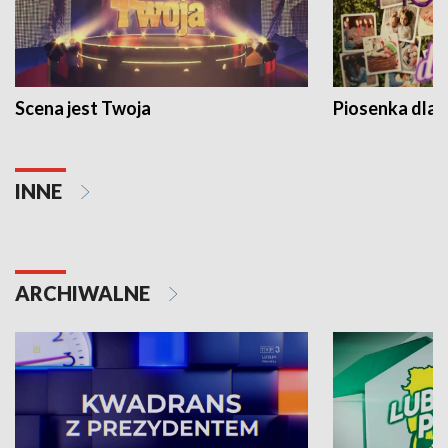
Scena jest Twoja
Piosenka dla 
INNE
ARCHIWALNE