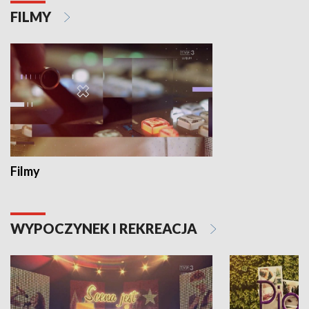
FILMY
Filmy
WYPOCZYNEK I REKREACJA