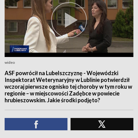
wideo
ASF powrócił na Lubelszczyznę - Wojewódzki
Inspektorat Weterynaryjny w Lublinie potwierdził
wczoraj pierwsze ognisko tej choroby w tym roku w
regionie – w miejscowości Zadębce w powiecie
hrubieszowskim. Jakie środki podjęto?