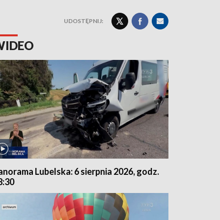
UDOSTĘPNIJ:
WIDEO
anorama Lubelska: 6 sierpnia 2026, godz.
8:30