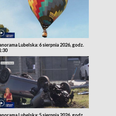
anorama Lubelska: 6 sierpnia 2026, godz.
1:30
anorama Lubelska: 5 sierpnia 2026, godz.