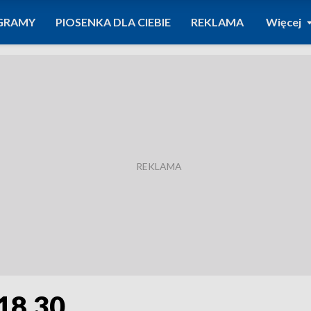
GRAMY
PIOSENKA DLA CIEBIE
REKLAMA
Więcej
 18.30