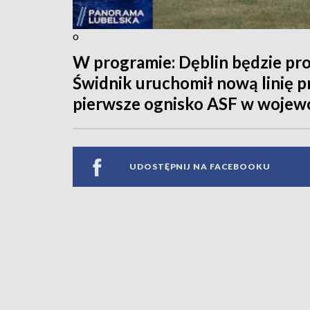
o
W programie: Dęblin będzie pr
Świdnik uruchomił nową linię
pierwsze ognisko ASF w wojewó
UDOSTĘPNIJ NA FACEBOOKU