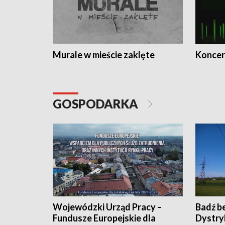
Murale w mieście zaklęte
Koncer
GOSPODARKA
Wojewódzki Urząd Pracy –
Badź b
Fundusze Europejskie dla
Dystry