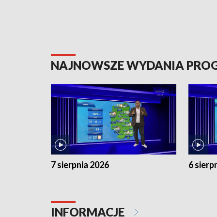
NAJNOWSZE WYDANIA PR
7 sierpnia 2026
6 sierp
INFORMACJE