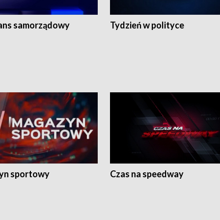
ans samorządowy
Tydzień w polityce
yn sportowy
Czas na speedway