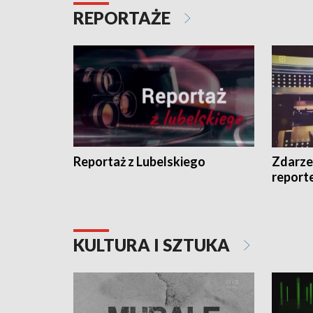
REPORTAŻE
Reportaż z Lubelskiego
Zdarze
report
KULTURA I SZTUKA