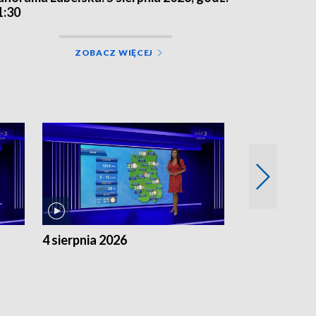
1:30
ZOBACZ WIĘCEJ
4 sierpnia 2026
3 sierpnia 20