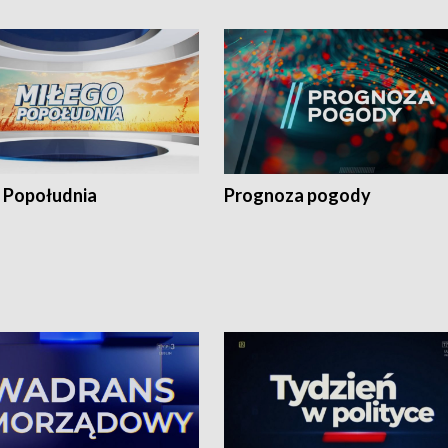
 Popołudnia
Prognoza pogody