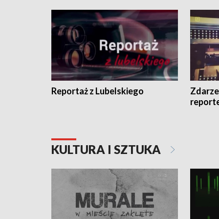
Reportaż z Lubelskiego
Zdarze
report
KULTURA I SZTUKA