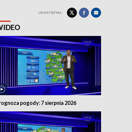
UDOSTĘPNIJ:
WIDEO
rognoza pogody: 7 sierpnia 2026