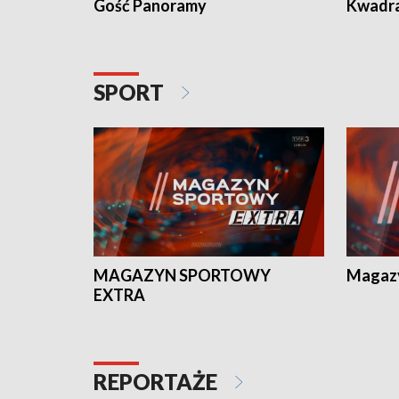
Gość Panoramy
Kwadr
SPORT
MAGAZYN SPORTOWY
Magaz
EXTRA
REPORTAŻE