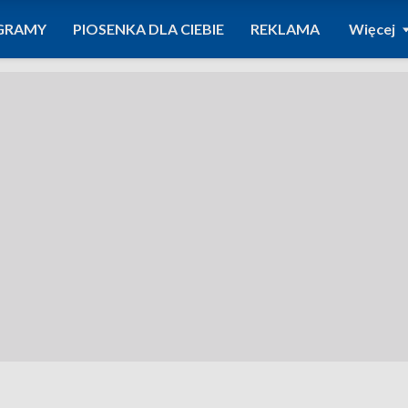
GRAMY
PIOSENKA DLA CIEBIE
REKLAMA
Więcej