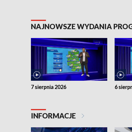
NAJNOWSZE WYDANIA PR
7 sierpnia 2026
6 sierp
INFORMACJE