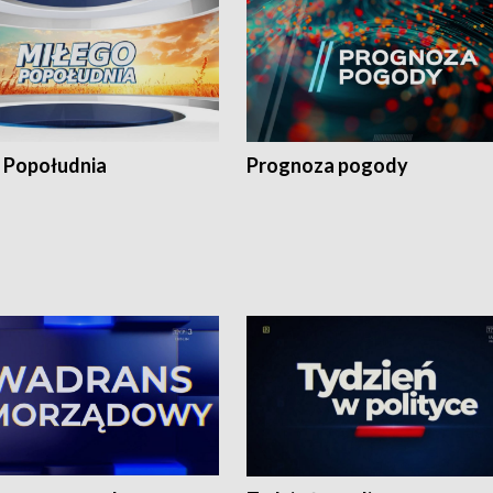
 Popołudnia
Prognoza pogody