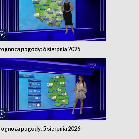
rognoza pogody: 6 sierpnia 2026
rognoza pogody: 5 sierpnia 2026