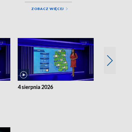
ZOBACZ WIĘCEJ
4 sierpnia 2026
3 sierpnia 20