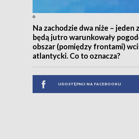
o
Na zachodzie dwa niże – jeden z
będą jutro warunkowały pogodę 
obszar (pomiędzy frontami) wci
atlantycki. Co to oznacza?
UDOSTĘPNIJ NA FACEBOOKU