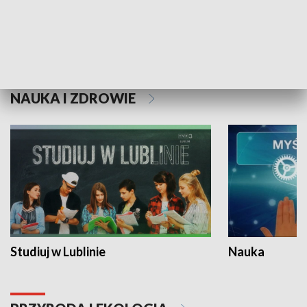
Historie niezapisane
NAUKA I ZDROWIE
Studiuj w Lublinie
Nauka