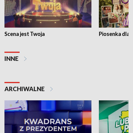
Scena jest Twoja
Piosenka dla 
INNE
ARCHIWALNE