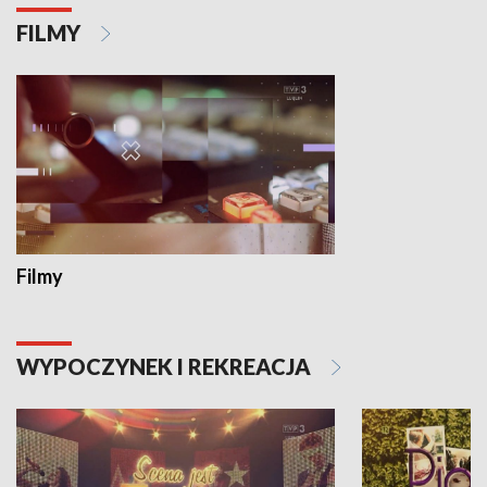
FILMY
Filmy
WYPOCZYNEK I REKREACJA