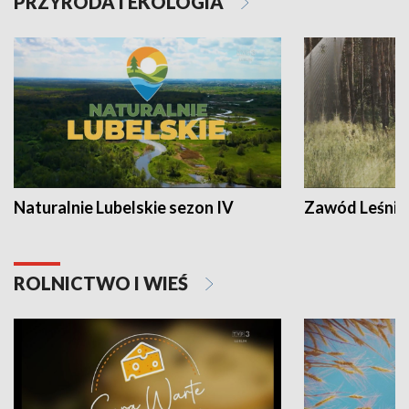
PRZYRODA I EKOLOGIA
Naturalnie Lubelskie sezon IV
Zawód Leśnik
ROLNICTWO I WIEŚ