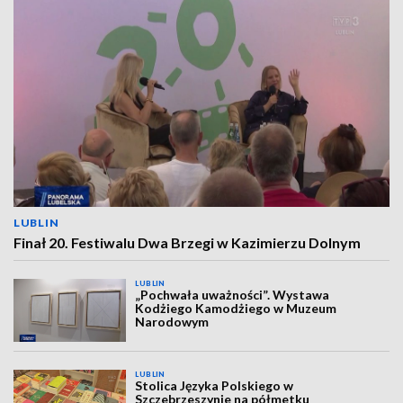
LUBLIN
Finał 20. Festiwalu Dwa Brzegi w Kazimierzu Dolnym
LUBLIN
„Pochwała uważności”. Wystawa
Kodżiego Kamodżiego w Muzeum
Narodowym
LUBLIN
Stolica Języka Polskiego w
Szczebrzeszynie na półmetku