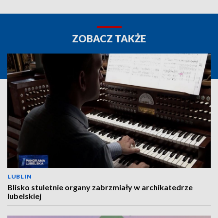
ZOBACZ TAKŻE
LUBLIN
Blisko stuletnie organy zabrzmiały w archikatedrze
lubelskiej