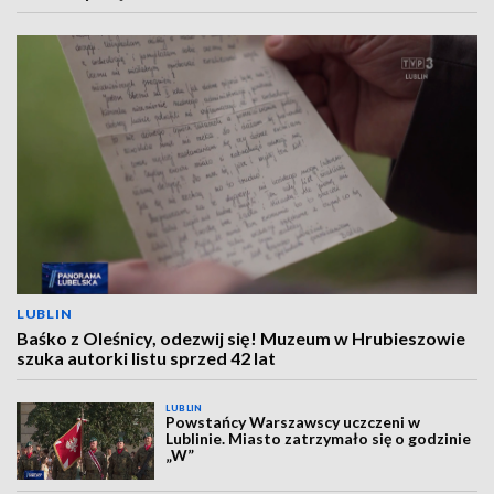
LUBLIN
Baśko z Oleśnicy, odezwij się! Muzeum w Hrubieszowie
szuka autorki listu sprzed 42 lat
LUBLIN
Powstańcy Warszawscy uczczeni w
Lublinie. Miasto zatrzymało się o godzinie
„W”