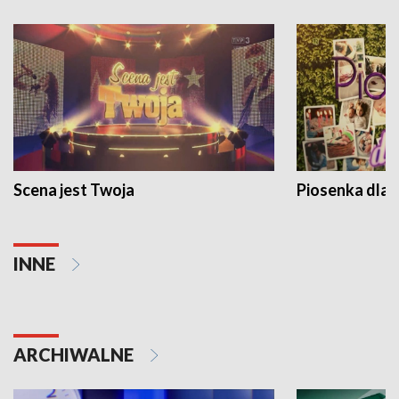
Scena jest Twoja
Piosenka dla 
INNE
ARCHIWALNE