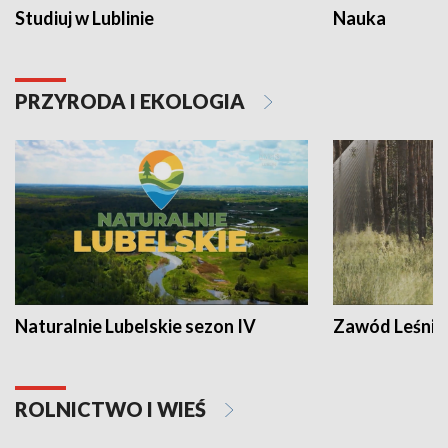
Studiuj w Lublinie
Nauka
PRZYRODA I EKOLOGIA
Naturalnie Lubelskie sezon IV
Zawód Leśnik
ROLNICTWO I WIEŚ