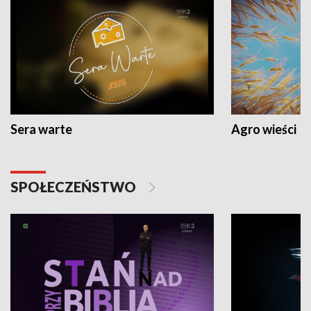
Sera warte
Agro wieści
SPOŁECZEŃSTWO