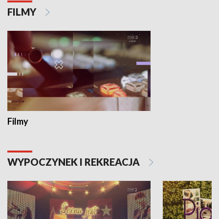
FILMY
Filmy
WYPOCZYNEK I REKREACJA