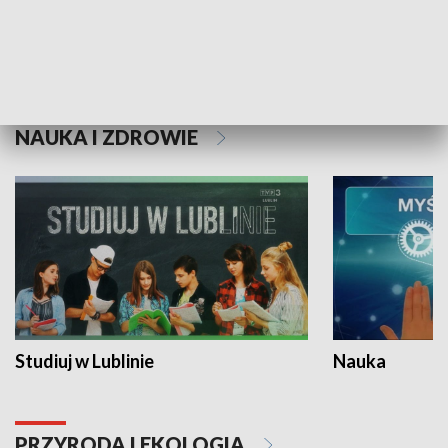
Historie niezapisane
NAUKA I ZDROWIE
Studiuj w Lublinie
Nauka
PRZYRODA I EKOLOGIA