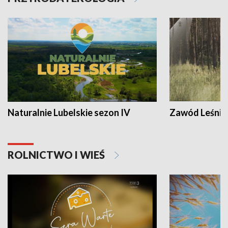
Naturalnie Lubelskie sezon IV
Zawód Leśnik
ROLNICTWO I WIEŚ