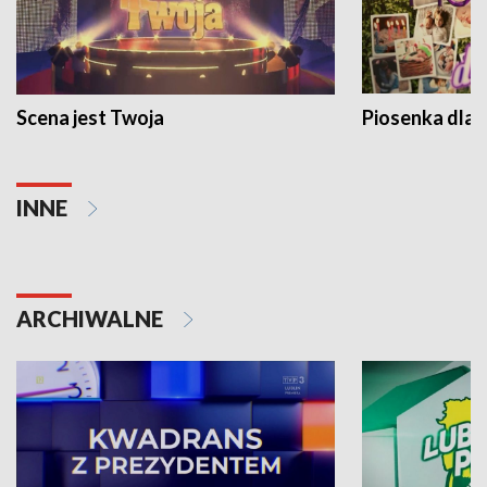
Scena jest Twoja
Piosenka dla 
INNE
ARCHIWALNE