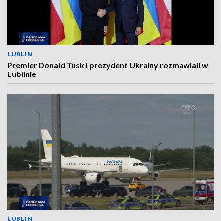
LUBLIN
Premier Donald Tusk i prezydent Ukrainy rozmawiali w
Lublinie
LUBLIN