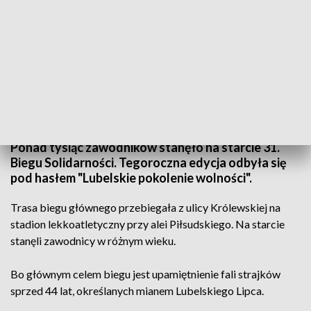
wid
Ponad tysiąc zawodników stanęło na starcie 31.
Biegu Solidarności. Tegoroczna edycja odbyła się
pod hasłem "Lubelskie pokolenie wolności".
Trasa biegu głównego przebiegała z ulicy Królewskiej na
stadion lekkoatletyczny przy alei Piłsudskiego. Na starcie
stanęli zawodnicy w różnym wieku.
Bo głównym celem biegu jest upamiętnienie fali strajków
sprzed 44 lat, określanych mianem Lubelskiego Lipca.