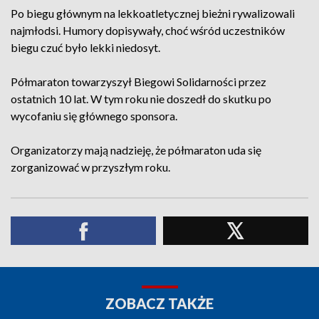
Po biegu głównym na lekkoatletycznej bieżni rywalizowali
najmłodsi. Humory dopisywały, choć wśród uczestników
biegu czuć było lekki niedosyt.
Półmaraton towarzyszył Biegowi Solidarności przez
ostatnich 10 lat. W tym roku nie doszedł do skutku po
wycofaniu się głównego sponsora.
Organizatorzy mają nadzieję, że półmaraton uda się
zorganizować w przyszłym roku.
ZOBACZ TAKŻE