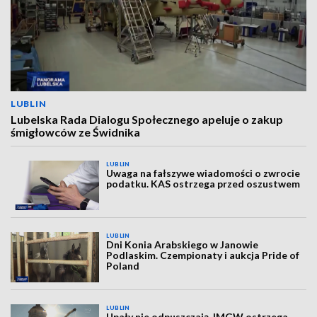
LUBLIN
Lubelska Rada Dialogu Społecznego apeluje o zakup
śmigłowców ze Świdnika
LUBLIN
Uwaga na fałszywe wiadomości o zwrocie
podatku. KAS ostrzega przed oszustwem
LUBLIN
Dni Konia Arabskiego w Janowie
Podlaskim. Czempionaty i aukcja Pride of
Poland
LUBLIN
Upały nie odpuszczają. IMGW ostrzega