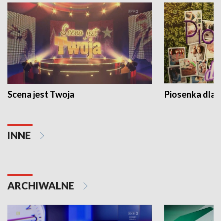
Scena jest Twoja
Piosenka dla 
INNE
ARCHIWALNE