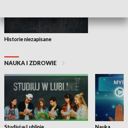
Historie niezapisane
NAUKA I ZDROWIE
Studiuj w Lublinie
Nauka