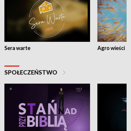
Sera warte
Agro wieści
SPOŁECZEŃSTWO