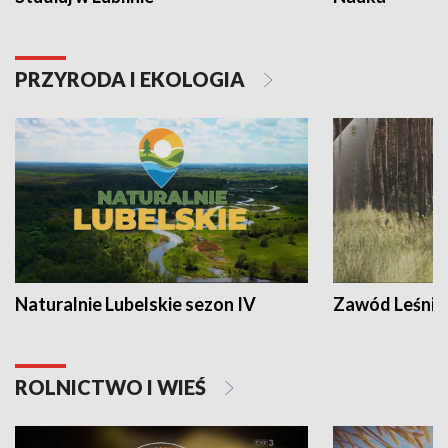
PRZYRODA I EKOLOGIA
Naturalnie Lubelskie sezon IV
Zawód Leśnik
ROLNICTWO I WIEŚ