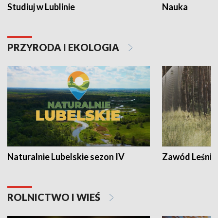
Studiuj w Lublinie
Nauka
PRZYRODA I EKOLOGIA
Naturalnie Lubelskie sezon IV
Zawód Leśnik
ROLNICTWO I WIEŚ