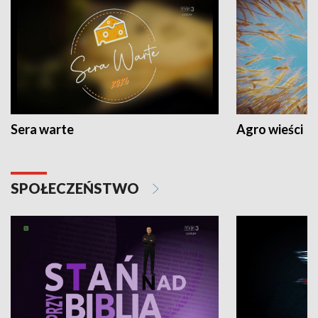
Sera warte
Agro wieści
SPOŁECZEŃSTWO