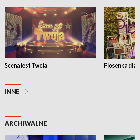
Scena jest Twoja
Piosenka dla 
INNE
ARCHIWALNE