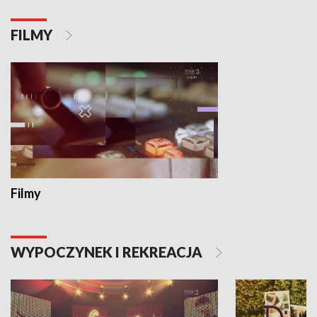
FILMY
Filmy
WYPOCZYNEK I REKREACJA