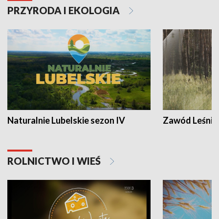
PRZYRODA I EKOLOGIA
Naturalnie Lubelskie sezon IV
Zawód Leśnik
ROLNICTWO I WIEŚ