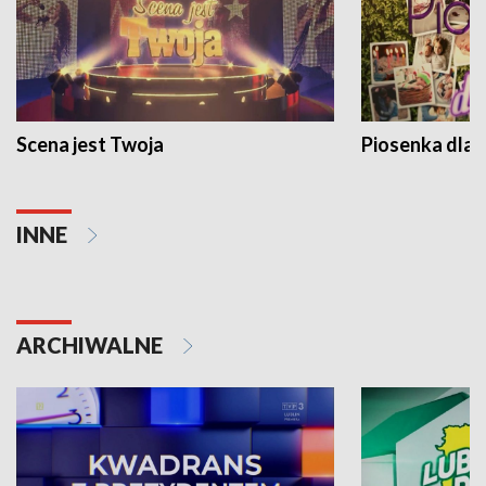
Scena jest Twoja
Piosenka dla 
INNE
ARCHIWALNE