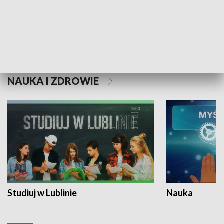
Historie niezapisane
NAUKA I ZDROWIE
Studiuj w Lublinie
Nauka