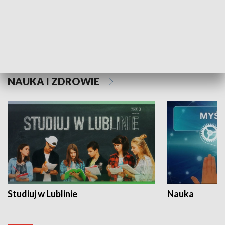
Historie niezapisane
NAUKA I ZDROWIE
Studiuj w Lublinie
Nauka