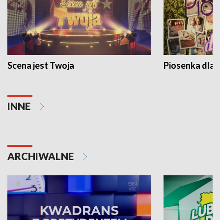
Scena jest Twoja
Piosenka dla 
INNE
ARCHIWALNE