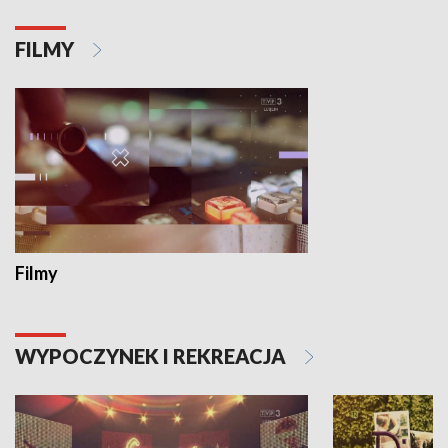
FILMY
Filmy
WYPOCZYNEK I REKREACJA