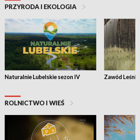
PRZYRODA I EKOLOGIA
Naturalnie Lubelskie sezon IV
Zawód Leśnik
ROLNICTWO I WIEŚ