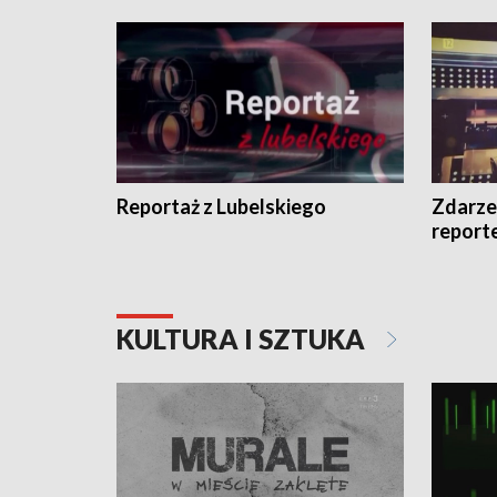
Reportaż z Lubelskiego
Zdarze
report
KULTURA I SZTUKA