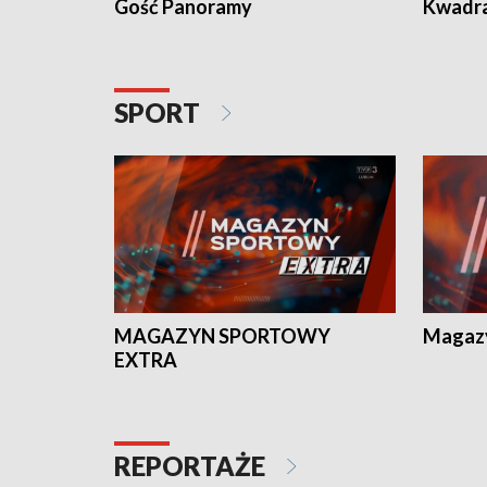
Gość Panoramy
Kwadr
SPORT
MAGAZYN SPORTOWY
Magaz
EXTRA
REPORTAŻE