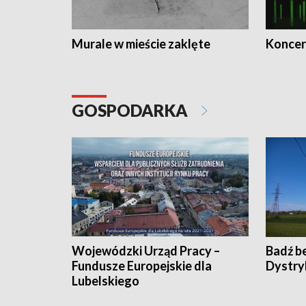
Murale w mieście zaklęte
Koncer
GOSPODARKA
Wojewódzki Urząd Pracy –
Badź b
Fundusze Europejskie dla
Dystry
Lubelskiego