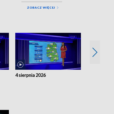
ZOBACZ WIĘCEJ
4 sierpnia 2026
3 sierpnia 20