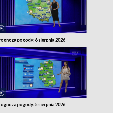
rognoza pogody: 6 sierpnia 2026
rognoza pogody: 5 sierpnia 2026