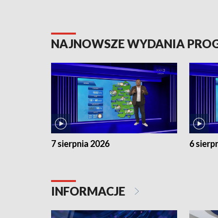
NAJNOWSZE WYDANIA PR
7 sierpnia 2026
6 sierp
INFORMACJE