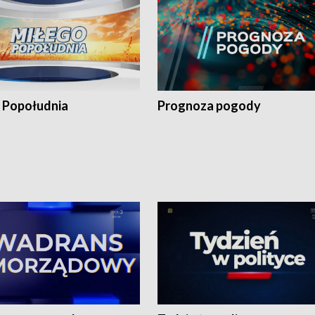
 Popołudnia
Prognoza pogody