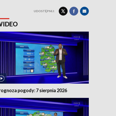
UDOSTĘPNIJ:
WIDEO
rognoza pogody: 7 sierpnia 2026