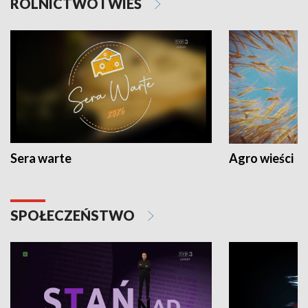
ROLNICTWO I WIEŚ
Sera warte
Agro wieści
SPOŁECZEŃSTWO