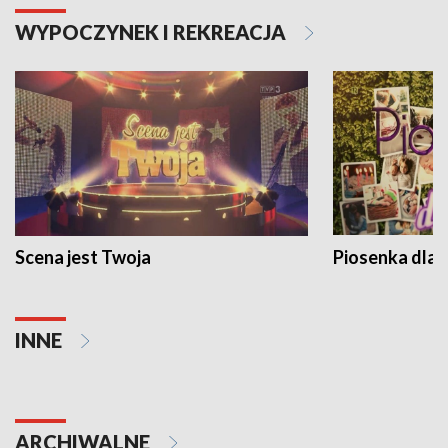
WYPOCZYNEK I REKREACJA
Scena jest Twoja
Piosenka dla 
INNE
ARCHIWALNE