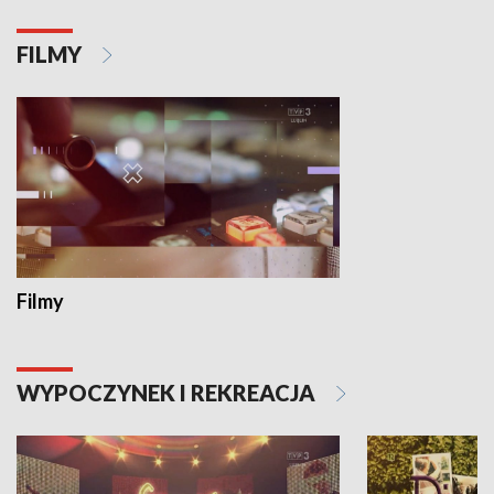
FILMY
Filmy
WYPOCZYNEK I REKREACJA