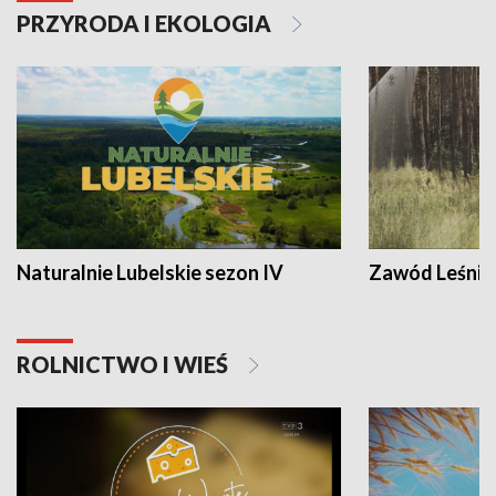
PRZYRODA I EKOLOGIA
Naturalnie Lubelskie sezon IV
Zawód Leśnik
ROLNICTWO I WIEŚ