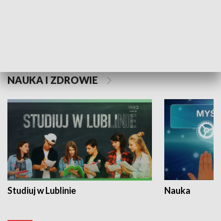
Historie niezapisane
NAUKA I ZDROWIE
Studiuj w Lublinie
Nauka