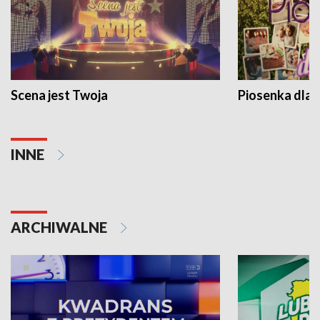
Scena jest Twoja
Piosenka dla 
INNE
ARCHIWALNE