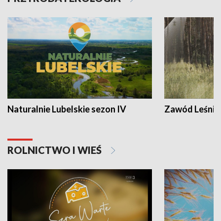
Naturalnie Lubelskie sezon IV
Zawód Leśnik
ROLNICTWO I WIEŚ