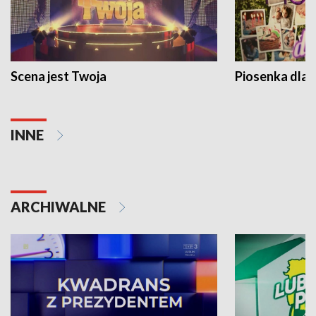
Scena jest Twoja
Piosenka dla 
INNE
ARCHIWALNE