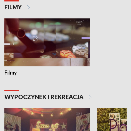
FILMY
Filmy
WYPOCZYNEK I REKREACJA