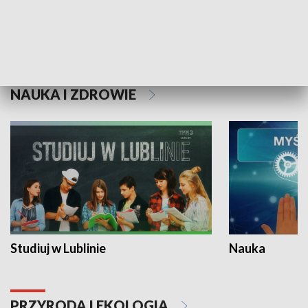
Historie niezapisane
NAUKA I ZDROWIE
Studiuj w Lublinie
Nauka
PRZYRODA I EKOLOGIA