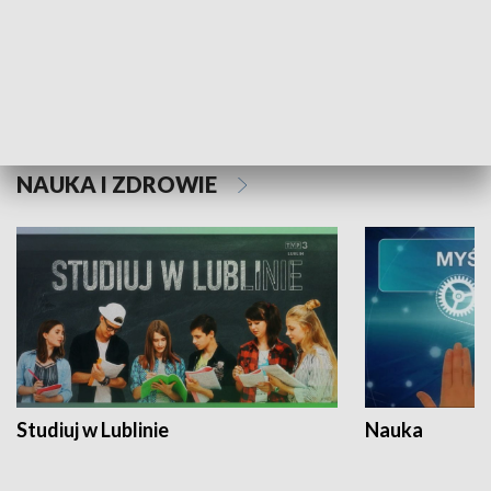
Historie niezapisane
NAUKA I ZDROWIE
Studiuj w Lublinie
Nauka