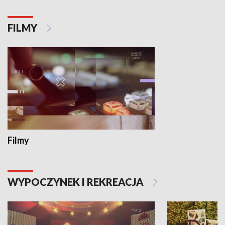
FILMY
Filmy
WYPOCZYNEK I REKREACJA