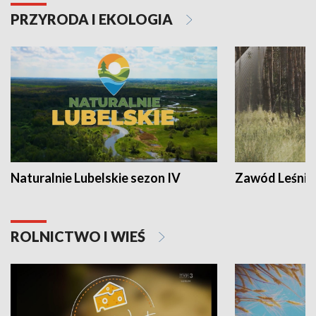
PRZYRODA I EKOLOGIA
Naturalnie Lubelskie sezon IV
Zawód Leśnik
ROLNICTWO I WIEŚ