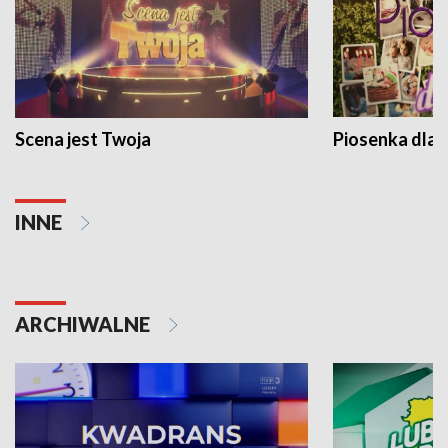
Scena jest Twoja
Piosenka dla 
INNE
ARCHIWALNE