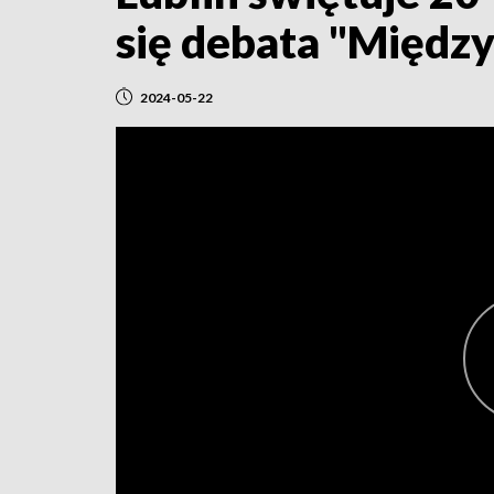
się debata "Międz
2024-05-22