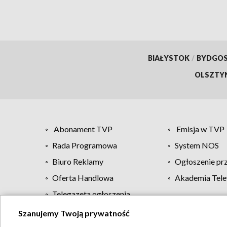
BIAŁYSTOK
/
BYDGO
OLSZTY
Abonament TVP
Emisja w TVP
Rada Programowa
System NOS
Biuro Reklamy
Ogłoszenie pr
Oferta Handlowa
Akademia Tele
Telegazeta ogłoszenia
Szanujemy Twoją prywatność