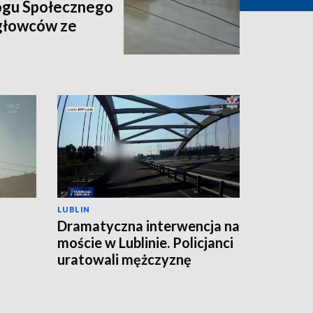
ogu Społecznego
igłowców ze
LUBLIN
Dramatyczna interwencja na
moście w Lublinie. Policjanci
uratowali mężczyznę