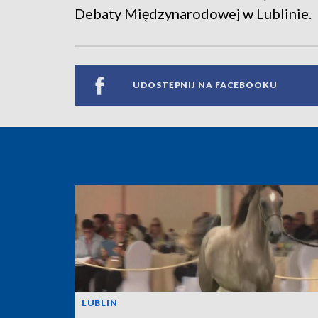
Debaty Międzynarodowej w Lublinie.
UDOSTĘPNIJ NA FACEBOOKU
LUBLIN