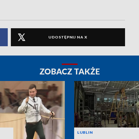
UDOSTĘPNIJ NA X
ZOBACZ TAKŻE
LUBLIN