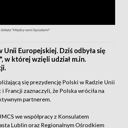
się debata "Między nami Sąsiadami"
w Unii Europejskiej. Dziś odbyła się
 w której wzięli udział m.in.
i.
iżającą się prezydencję Polski w Radzie Unii
 Francji zaznaczyli, że Polska wróciła na
ruktywnym partnerem.
 UMCS we współpracy z Konsulatem
sta Lublin oraz Regionalnym Ośrodkiem