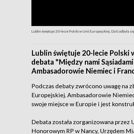
Lublin świętuje 20-lecie Polski w Unii Europejskiej. Dziś odbyła 
Lublin świętuje 20-lecie Polski 
debata "Między nami Sąsiadami",
Ambasadorowie Niemiec i Francj
Podczas debaty zwrócono uwagę na zbl
Europejskiej. Ambasadorowie Niemiec i
swoje miejsce w Europie i jest konst
Debata została zorganizowana przez
Honorowym RP w Nancy, Urzędem Mia