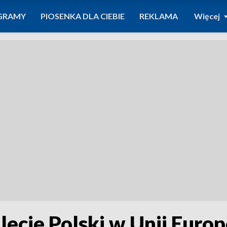
GRAMY
PIOSENKA DLA CIEBIE
REKLAMA
Więcej
lecie Polski w Unii Europ