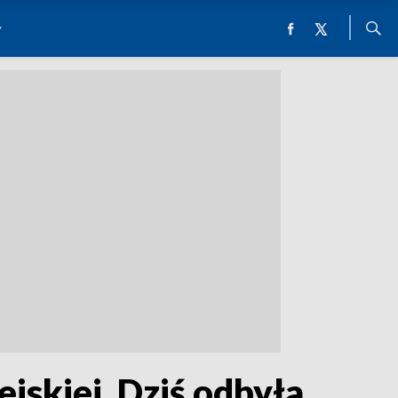
ejskiej. Dziś odbyła