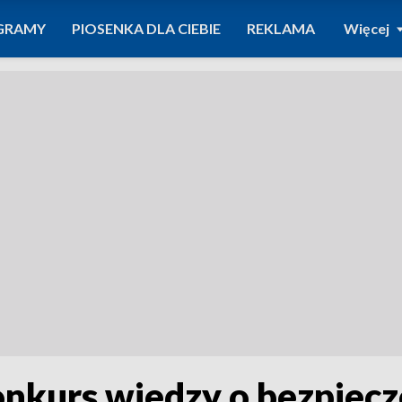
GRAMY
PIOSENKA DLA CIEBIE
REKLAMA
Więcej
konkurs wiedzy o bezpiec