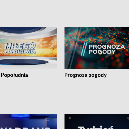
 Popołudnia
Prognoza pogody