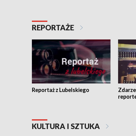
REPORTAŻE
Reportaż z Lubelskiego
Zdarze
report
KULTURA I SZTUKA