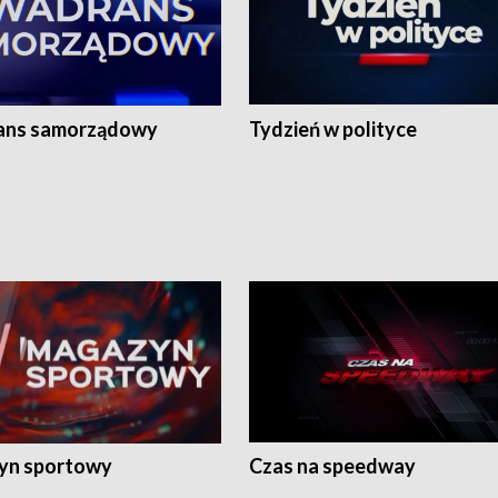
ans samorządowy
Tydzień w polityce
yn sportowy
Czas na speedway