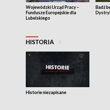
Wojewódzki Urząd Pracy –
Badź b
Fundusze Europejskie dla
Dystry
Lubelskiego
HISTORIA
Historie niezapisane