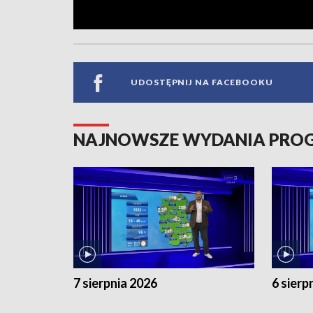
UDOSTĘPNIJ NA FACEBOOKU
NAJNOWSZE WYDANIA PR
7 sierpnia 2026
6 sierp