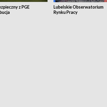
ezpieczny z PGE
Lubelskie Obserwatorium
bucja
Rynku Pracy