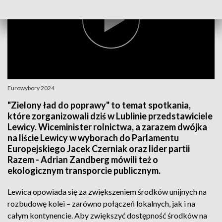
Eurowybory 2024
"Zielony ład do poprawy" to temat spotkania,
które zorganizowali dziś w Lublinie przedstawiciele
Lewicy. Wiceminister rolnictwa, a zarazem dwójka
na liście Lewicy w wyborach do Parlamentu
Europejskiego Jacek Czerniak oraz lider partii
Razem - Adrian Zandberg mówili też o
ekologicznym transporcie publicznym.
Lewica opowiada się za zwiększeniem środków unijnych na
rozbudowę kolei – zarówno połączeń lokalnych, jak i na
całym kontynencie. Aby zwiększyć dostępność środków na