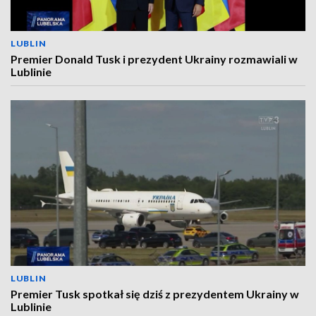
LUBLIN
Premier Donald Tusk i prezydent Ukrainy rozmawiali w
Lublinie
LUBLIN
Premier Tusk spotkał się dziś z prezydentem Ukrainy w
Lublinie