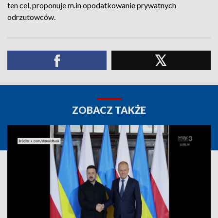
ten cel, proponuje m.in opodatkowanie prywatnych
odrzutowców.
ZOBACZ TAKŻE