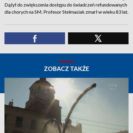
Dążył do zwiększenia dostępu do świadczeń refundowanych
dla chorych na SM. Profesor Stelmasiak zmarł w wieku 83 lat.
ZOBACZ TAKŻE