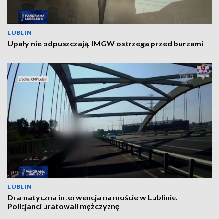
LUBLIN
Upały nie odpuszczają. IMGW ostrzega przed burzami
LUBLIN
Dramatyczna interwencja na moście w Lublinie.
Policjanci uratowali mężczyznę