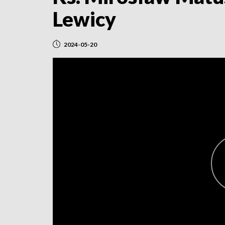
Lewicy
2024-05-20