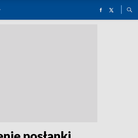
nie posłanki