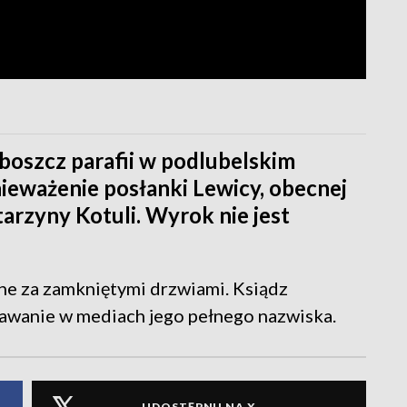
boszcz parafii w podlubelskim
ieważenie posłanki Lewicy, obecnej
arzyny Kotuli. Wyrok nie jest
ne za zamkniętymi drzwiami. Ksiądz
awanie w mediach jego pełnego nazwiska.
UDOSTĘPNIJ NA X