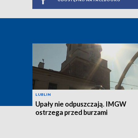
LUBLIN
Upały nie odpuszczają. IMGW
ostrzega przed burzami