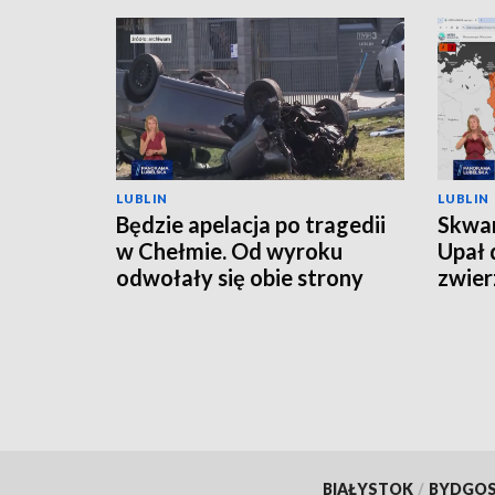
LUBLIN
LUBLIN
Będzie apelacja po tragedii
Skwar
w Chełmie. Od wyroku
Upał 
odwołały się obie strony
zwier
BIAŁYSTOK
/
BYDGO