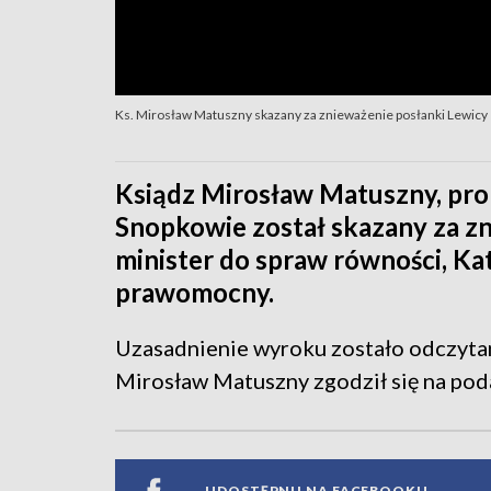
Ks. Mirosław Matuszny skazany za znieważenie posłanki Lewicy
Ksiądz Mirosław Matuszny, pro
Snopkowie został skazany za zn
minister do spraw równości, Kat
prawomocny.
Uzasadnienie wyroku zostało odczyta
Mirosław Matuszny zgodził się na pod
UDOSTĘPNIJ NA FACEBOOKU