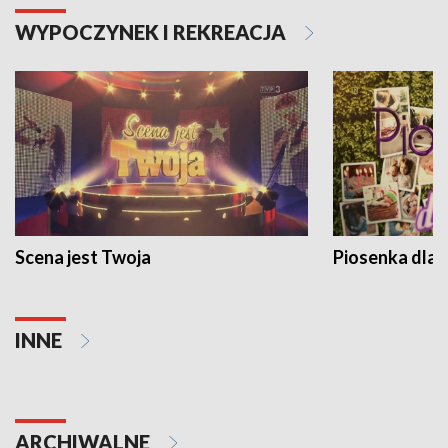
WYPOCZYNEK I REKREACJA
Scena jest Twoja
Piosenka dla 
INNE
ARCHIWALNE