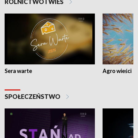
ROLNICTWO I WIEŚ
Sera warte
Agro wieści
SPOŁECZEŃSTWO