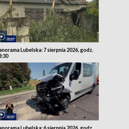
anorama Lubelska: 7 sierpnia 2026, godz.
8:30
anorama Lubelska: 6 sierpnia 2026, godz.