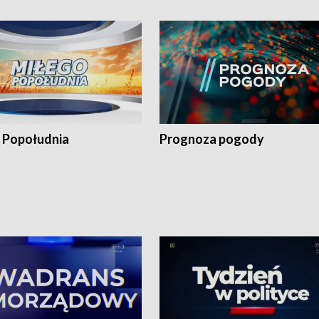
 Popołudnia
Prognoza pogody