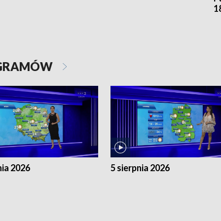
1
OGRAMÓW
nia 2026
5 sierpnia 2026