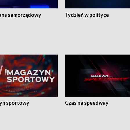
ans samorządowy
Tydzień w polityce
yn sportowy
Czas na speedway