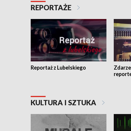
REPORTAŻE
Reportaż z Lubelskiego
Zdarze
report
KULTURA I SZTUKA