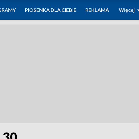
GRAMY
PIOSENKA DLA CIEBIE
REKLAMA
Więcej
1.30