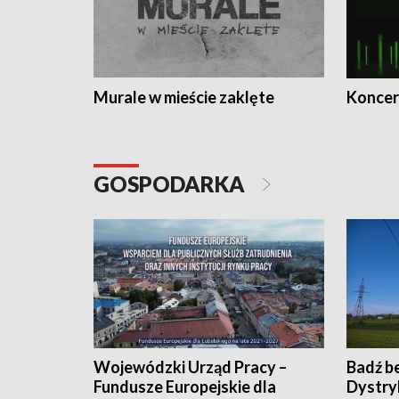
Murale w mieście zaklęte
Koncer
GOSPODARKA
Wojewódzki Urząd Pracy –
Badź b
Fundusze Europejskie dla
Dystry