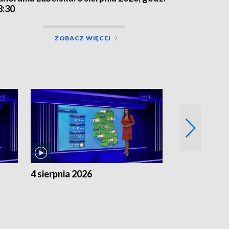
8:30
ZOBACZ WIĘCEJ
4 sierpnia 2026
3 sierpnia 20