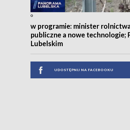
o
w programie: minister rolnictw
publiczne a nowe technologie;
Lubelskim
UDOSTĘPNIJ NA FACEBOOKU