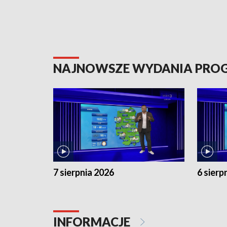
NAJNOWSZE WYDANIA PR
7 sierpnia 2026
6 sierp
INFORMACJE