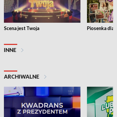
Scena jest Twoja
Piosenka dla 
INNE
ARCHIWALNE