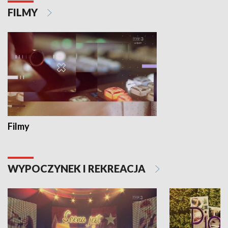
FILMY
Filmy
WYPOCZYNEK I REKREACJA