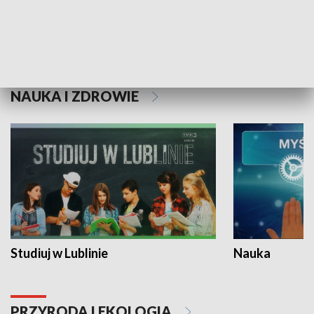
Historie niezapisane
NAUKA I ZDROWIE
Studiuj w Lublinie
Nauka
PRZYRODA I EKOLOGIA