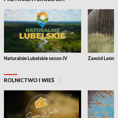
Naturalnie Lubelskie sezon IV
Zawód Leśnik
ROLNICTWO I WIEŚ