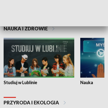
Historie niezapisane
NAUKA I ZDROWIE
Studiuj w Lublinie
Nauka
PRZYRODA I EKOLOGIA