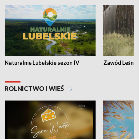
Naturalnie Lubelskie sezon IV
Zawód Leśnik
ROLNICTWO I WIEŚ