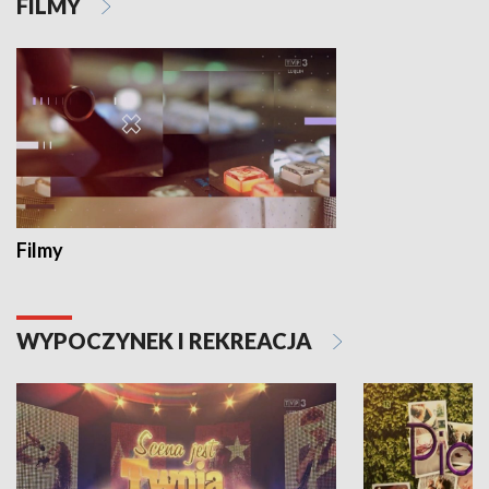
FILMY
Filmy
WYPOCZYNEK I REKREACJA