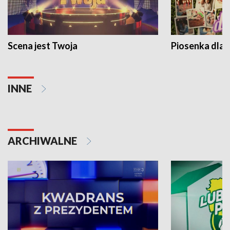
Scena jest Twoja
Piosenka dla 
INNE
ARCHIWALNE