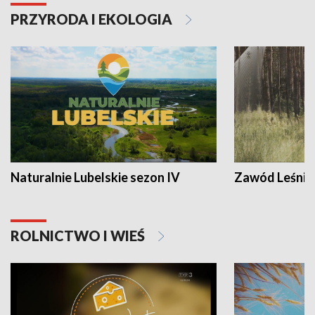
PRZYRODA I EKOLOGIA
Naturalnie Lubelskie sezon IV
Zawód Leśnik
ROLNICTWO I WIEŚ