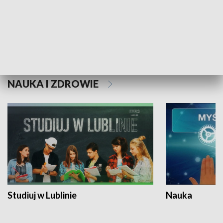
Historie niezapisane
NAUKA I ZDROWIE
Studiuj w Lublinie
Nauka