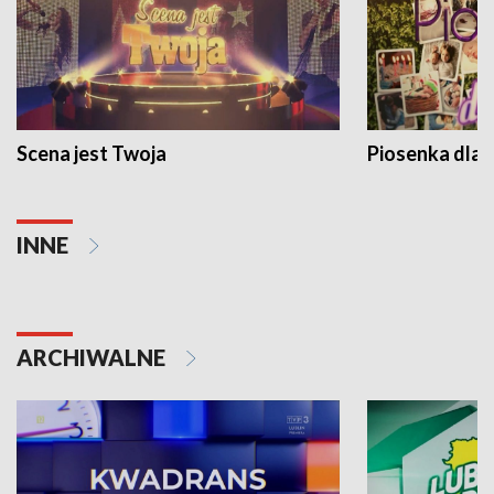
Scena jest Twoja
Piosenka dla 
INNE
ARCHIWALNE