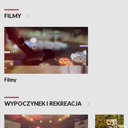
FILMY
Filmy
WYPOCZYNEK I REKREACJA