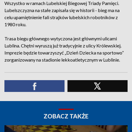
Wszystko w ramach Lubelskiej Biegowej Triady Pamięci.
Lubelszczyzna na stałe zapisała się w historii - bieg ma na
celu upamiętnienie fali strajków lubelskich robotników z
1980 roku.
Trasa biegu głównego wytyczona jest głównymi ulicami
Lublina. Chętni wyruszą już tradycyjnie z ulicy Królewskiej.
Imprezie będzie towarzyszyć „Dzień Dziecka na sportowo”
zorganizowany na stadionie lekkoatletycznym w Lublinie.
ZOBACZ TAKŻE