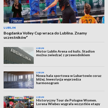
LUBLIN
Bogdanka Volley Cup wraca do Lublina. Znamy
uczestników”
LUBLIN
Motor Lublin Arena od kulis. Stadion
można zwiedzać z przewodnikiem
LUBLIN
Nowa hala sportowa w Lubartowie coraz
bliżej. Inwestycja wyprzedza
harmonogram
LUBLIN
Historyczny Tour de Pologne Women.
Lorena Wiebes wygrała wszystkie etapy