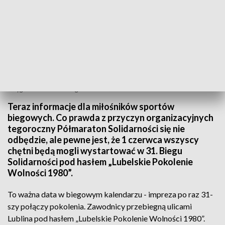
Przygotowania do 31. Biegu Solidarności
Teraz informacje dla miłośników sportów
biegowych. Co prawda z przyczyn organizacyjnych
tegoroczny Półmaraton Solidarności się nie
odbędzie, ale pewne jest, że 1 czerwca wszyscy
chętni będą mogli wystartować w 31. Biegu
Solidarności pod hasłem „Lubelskie Pokolenie
Wolności 1980”.
To ważna data w biegowym kalendarzu - impreza po raz 31-
szy połączy pokolenia. Zawodnicy przebiegną ulicami
Lublina pod hasłem „Lubelskie Pokolenie Wolności 1980”.