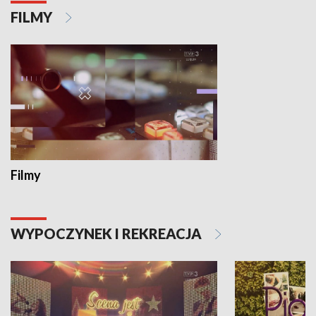
FILMY
Filmy
WYPOCZYNEK I REKREACJA