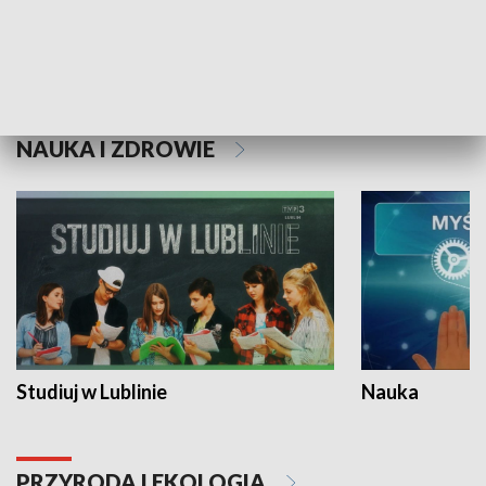
Historie niezapisane
NAUKA I ZDROWIE
Studiuj w Lublinie
Nauka
PRZYRODA I EKOLOGIA