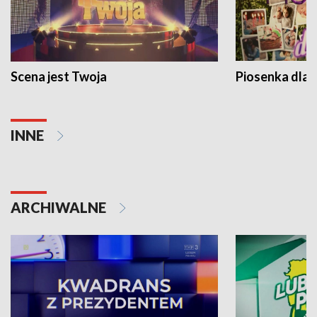
Scena jest Twoja
Piosenka dla 
INNE
ARCHIWALNE