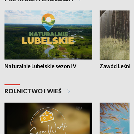
Naturalnie Lubelskie sezon IV
Zawód Leśnik
ROLNICTWO I WIEŚ