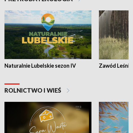
Naturalnie Lubelskie sezon IV
Zawód Leśnik
ROLNICTWO I WIEŚ