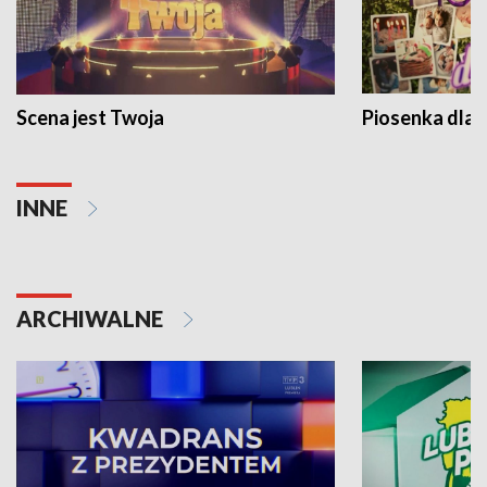
Scena jest Twoja
Piosenka dla 
INNE
ARCHIWALNE