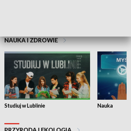
Historie niezapisane
NAUKA I ZDROWIE
Studiuj w Lublinie
Nauka
PRZYRODA I EKOLOGIA