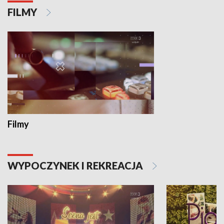
FILMY
Filmy
WYPOCZYNEK I REKREACJA