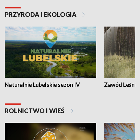
PRZYRODA I EKOLOGIA
Naturalnie Lubelskie sezon IV
Zawód Leśnik
ROLNICTWO I WIEŚ