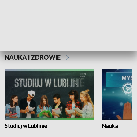
Historie niezapisane
NAUKA I ZDROWIE
Studiuj w Lublinie
Nauka