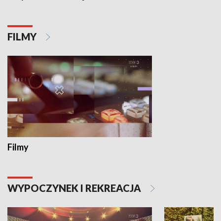
FILMY
Filmy
WYPOCZYNEK I REKREACJA