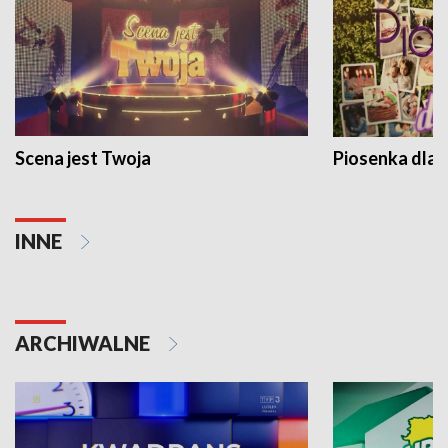
Scena jest Twoja
Piosenka dla 
INNE
ARCHIWALNE