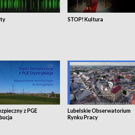
ty
STOP! Kultura
ezpieczny z PGE
Lubelskie Obserwatorium
bucja
Rynku Pracy