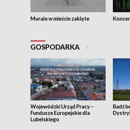
Murale w mieście zaklęte
Koncer
GOSPODARKA
Wojewódzki Urząd Pracy –
Badź b
Fundusze Europejskie dla
Dystry
Lubelskiego