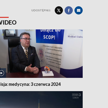
UDOSTĘPNIJ:
WIDEO
isja: medycyna: 3 czerwca 2024