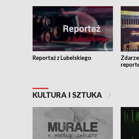
Reportaż z Lubelskiego
Zdarze
report
KULTURA I SZTUKA