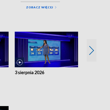
ZOBACZ WIĘCEJ
3 sierpnia 2026
2 sierpnia 20