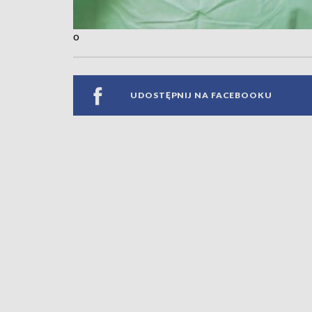
o
UDOSTĘPNIJ NA FACEBOOKU