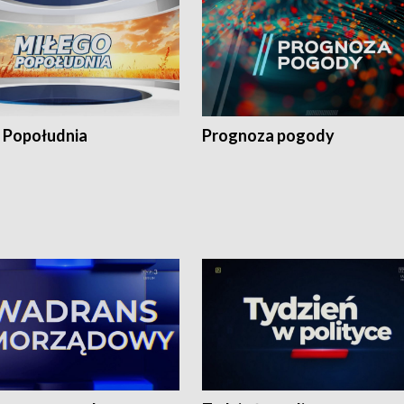
 Popołudnia
Prognoza pogody