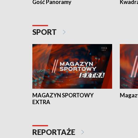
Gość Panoramy
Kwadr
SPORT
MAGAZYN SPORTOWY
Magaz
EXTRA
REPORTAŻE