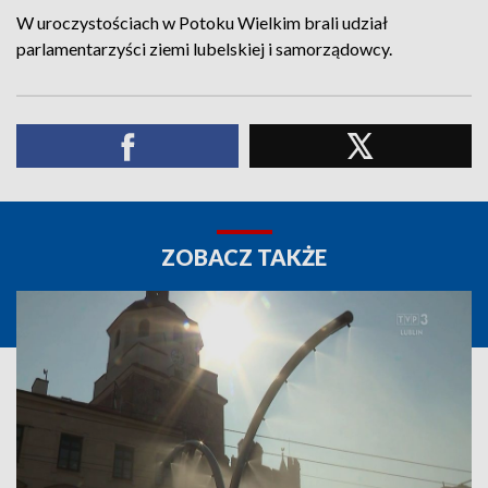
W uroczystościach w Potoku Wielkim brali udział
parlamentarzyści ziemi lubelskiej i samorządowcy.
ZOBACZ TAKŻE