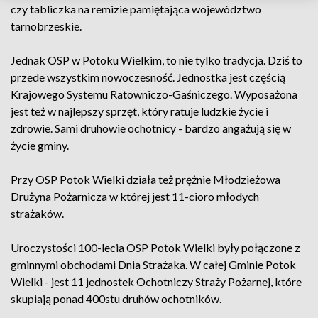
czy tabliczka na remizie pamiętająca województwo
tarnobrzeskie.
Jednak OSP w Potoku Wielkim, to nie tylko tradycja. Dziś to
przede wszystkim nowoczesność. Jednostka jest częścią
Krajowego Systemu Ratowniczo-Gaśniczego. Wyposażona
jest też w najlepszy sprzęt, który ratuje ludzkie życie i
zdrowie. Sami druhowie ochotnicy - bardzo angażują się w
życie gminy.
Przy OSP Potok Wielki działa też prężnie Młodzieżowa
Drużyna Pożarnicza w której jest 11-cioro młodych
strażaków.
Uroczystości 100-lecia OSP Potok Wielki były połączone z
gminnymi obchodami Dnia Strażaka. W całej Gminie Potok
Wielki - jest 11 jednostek Ochotniczy Straży Pożarnej, które
skupiają ponad 400stu druhów ochotników.