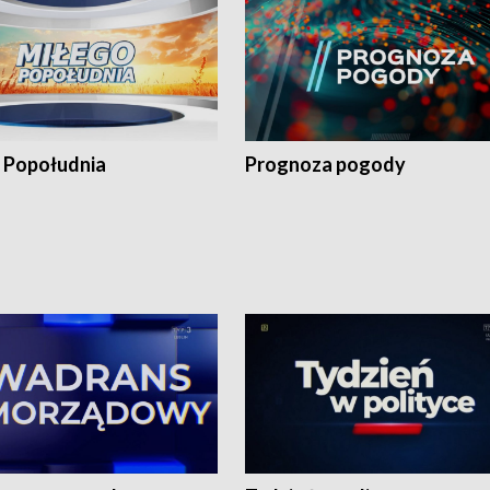
 Popołudnia
Prognoza pogody