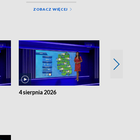
ZOBACZ WIĘCEJ
4 sierpnia 2026
3 sierpnia 20