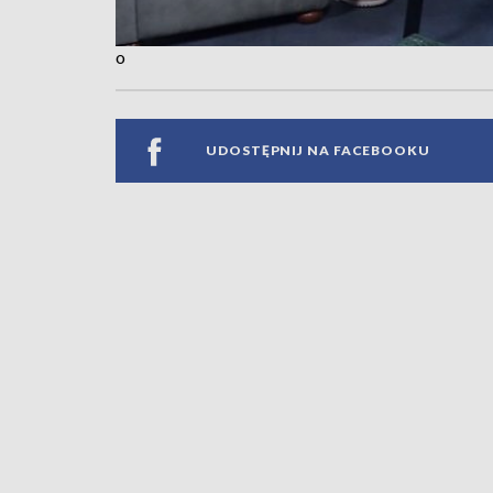
o
UDOSTĘPNIJ NA FACEBOOKU