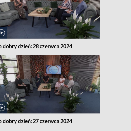
o dobry dzień: 28 czerwca 2024
o dobry dzień: 27 czerwca 2024