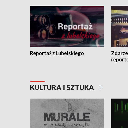
Reportaż z Lubelskiego
Zdarze
report
KULTURA I SZTUKA