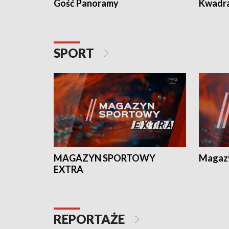
Gość Panoramy
Kwadr
SPORT
MAGAZYN SPORTOWY
Magaz
EXTRA
REPORTAŻE