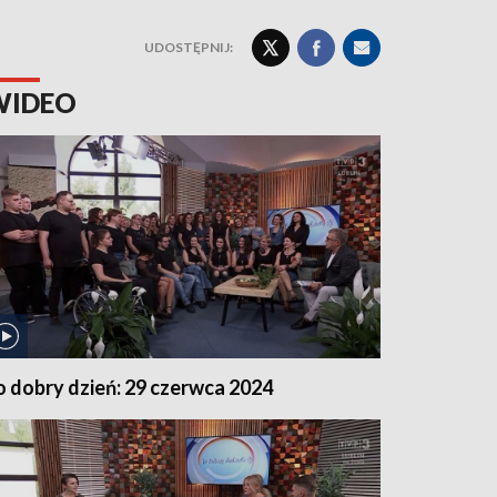
UDOSTĘPNIJ:
WIDEO
o dobry dzień: 29 czerwca 2024