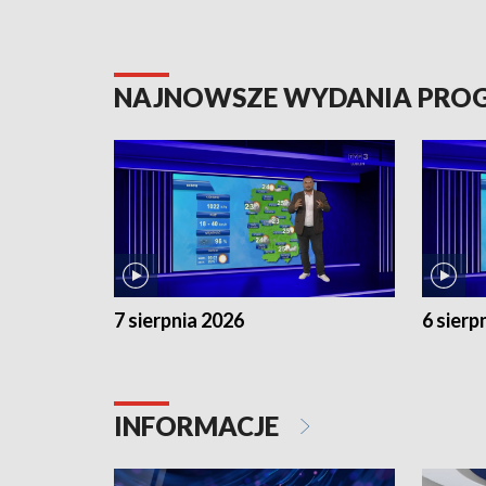
NAJNOWSZE WYDANIA PR
7 sierpnia 2026
6 sierp
INFORMACJE