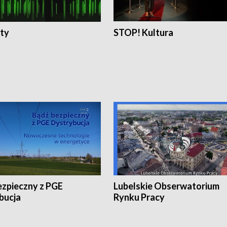
ty
STOP! Kultura
ezpieczny z PGE
Lubelskie Obserwatorium
bucja
Rynku Pracy