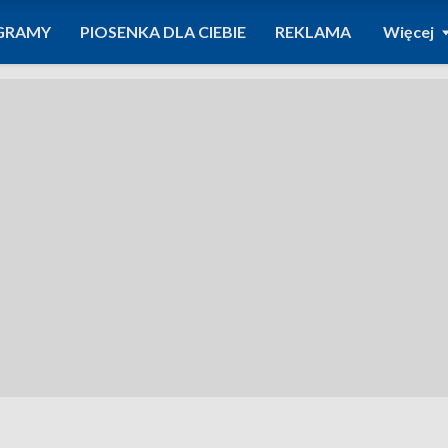
GRAMY
PIOSENKA DLA CIEBIE
REKLAMA
Więcej