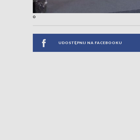
o
UDOSTĘPNIJ NA FACEBOOKU