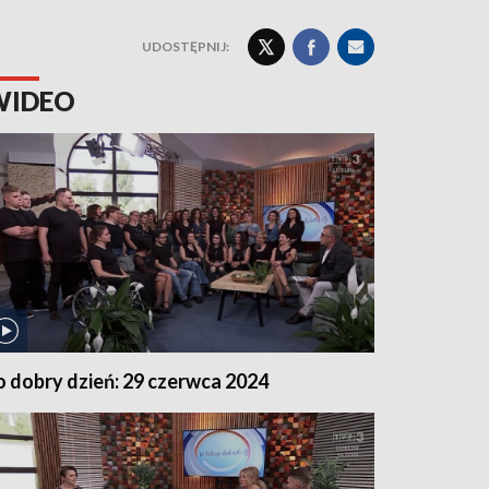
UDOSTĘPNIJ:
WIDEO
o dobry dzień: 29 czerwca 2024