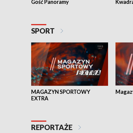
Gość Panoramy
Kwadr
SPORT
MAGAZYN SPORTOWY
Magaz
EXTRA
REPORTAŻE