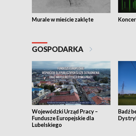
Murale w mieście zaklęte
Koncer
GOSPODARKA
Wojewódzki Urząd Pracy –
Badź b
Fundusze Europejskie dla
Dystry
Lubelskiego