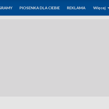
GRAMY
PIOSENKA DLA CIEBIE
REKLAMA
Więcej