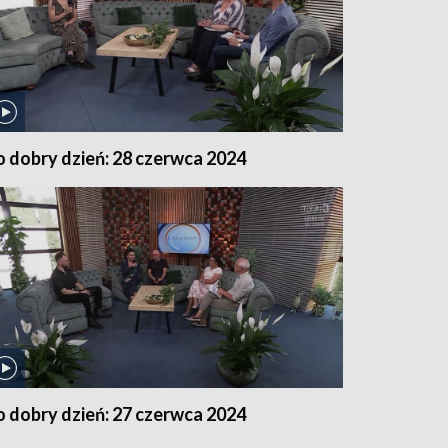
o dobry dzień: 28 czerwca 2024
o dobry dzień: 27 czerwca 2024