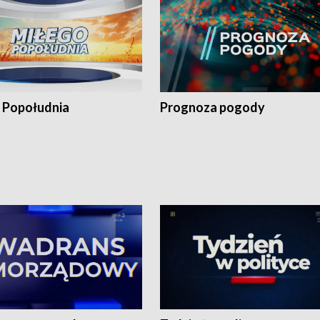
 Popołudnia
Prognoza pogody