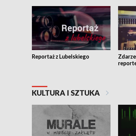
Reportaż z Lubelskiego
Zdarze
report
KULTURA I SZTUKA