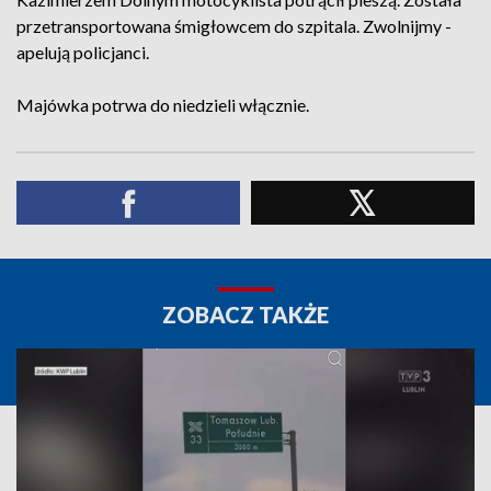
przetransportowana śmigłowcem do szpitala. Zwolnijmy -
apelują policjanci.
Majówka potrwa do niedzieli włącznie.
ZOBACZ TAKŻE