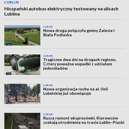
LUBLIN
Hiszpański autobus elektryczny testowany na ulicach
Lublina
LUBLIN
Nowa droga połączyła gminy Zalesie i
Biała Podlaska
LUBLIN
Tragiczne dwa dni na drogach regionu.
Cztery poważne wypadki z udziałem
jednośladów
LUBLIN
Nowa organizacja ruchu na al. Unii
Lubelskiej już obowiązuje
LUBLIN
Rusza remont ekspresówki. Kierowców
czekają utrudnienia na trasie Lublin–Piaski