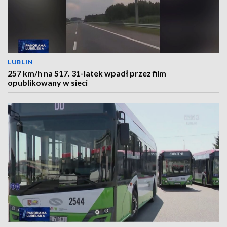
LUBLIN
257 km/h na S17. 31-latek wpadł przez film
opublikowany w sieci