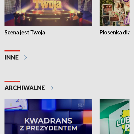
Scena jest Twoja
Piosenka dla 
INNE
ARCHIWALNE