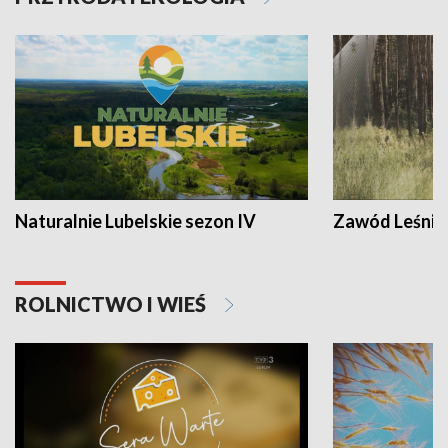
Naturalnie Lubelskie sezon IV
Zawód Leśnik
ROLNICTWO I WIEŚ