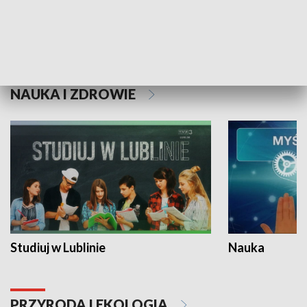
Historie niezapisane
NAUKA I ZDROWIE
Studiuj w Lublinie
Nauka
PRZYRODA I EKOLOGIA