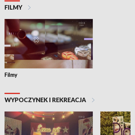
FILMY
Filmy
WYPOCZYNEK I REKREACJA