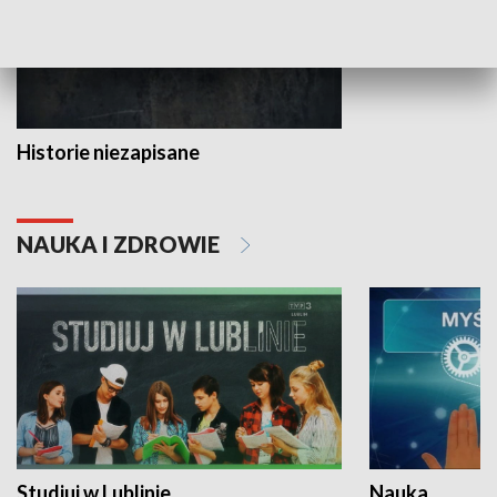
Historie niezapisane
NAUKA I ZDROWIE
Studiuj w Lublinie
Nauka