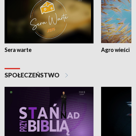
Sera warte
Agro wieści
SPOŁECZEŃSTWO