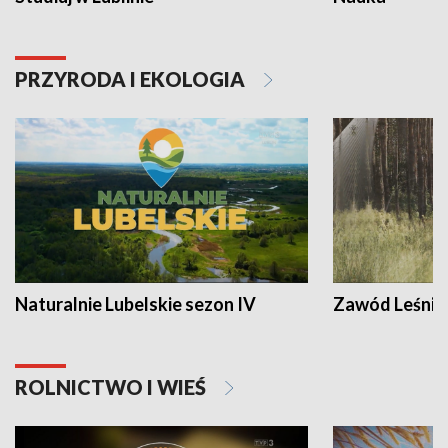
PRZYRODA I EKOLOGIA
Naturalnie Lubelskie sezon IV
Zawód Leśnik
ROLNICTWO I WIEŚ