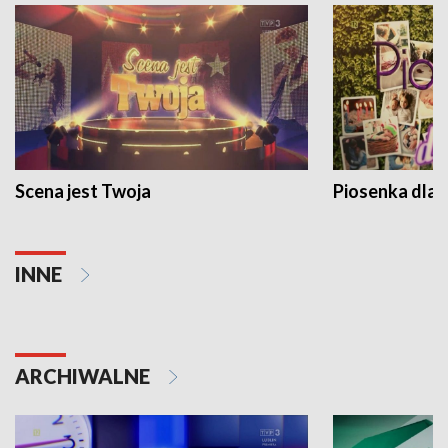
Scena jest Twoja
Piosenka dla 
INNE
ARCHIWALNE