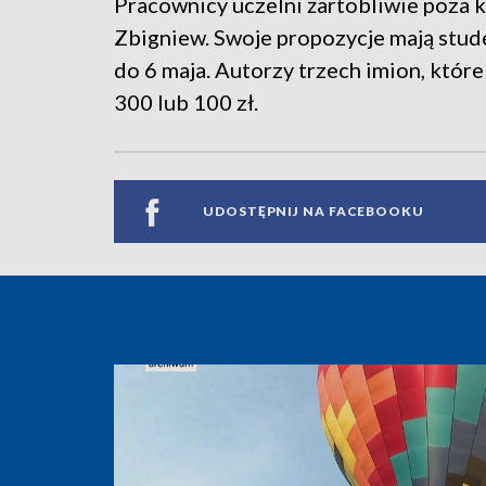
Pracownicy uczelni żartobliwie poza k
Zbigniew. Swoje propozycje mają stude
do 6 maja. Autorzy trzech imion, które
300 lub 100 zł.
UDOSTĘPNIJ NA FACEBOOKU