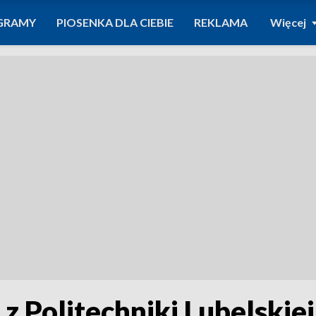
GRAMY
PIOSENKA DLA CIEBIE
REKLAMA
Więcej
 z Politechniki Lubelskiej