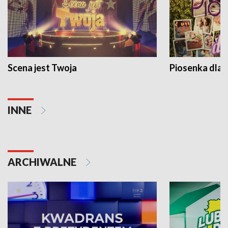
Scena jest Twoja
Piosenka dla 
INNE
ARCHIWALNE