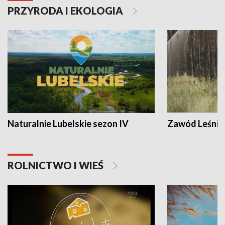
PRZYRODA I EKOLOGIA
Naturalnie Lubelskie sezon IV
Zawód Leśnik
ROLNICTWO I WIEŚ