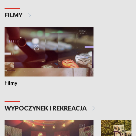
FILMY
Filmy
WYPOCZYNEK I REKREACJA