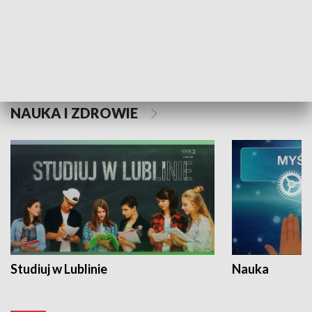
Historie niezapisane
NAUKA I ZDROWIE
Studiuj w Lublinie
Nauka