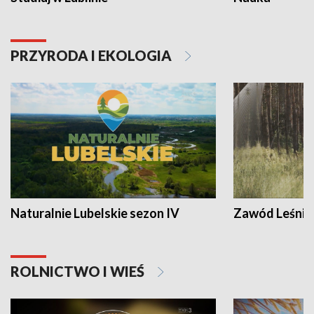
PRZYRODA I EKOLOGIA
Naturalnie Lubelskie sezon IV
Zawód Leśnik
ROLNICTWO I WIEŚ