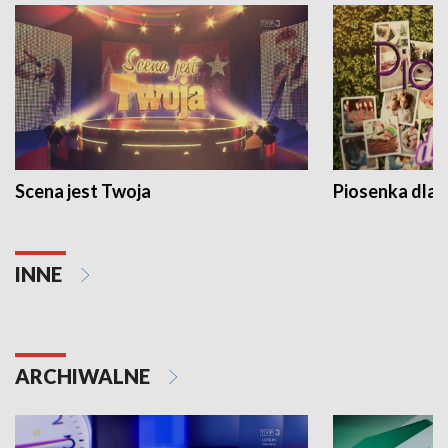
Scena jest Twoja
Piosenka dla 
INNE
ARCHIWALNE