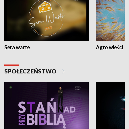
Sera warte
Agro wieści
SPOŁECZEŃSTWO