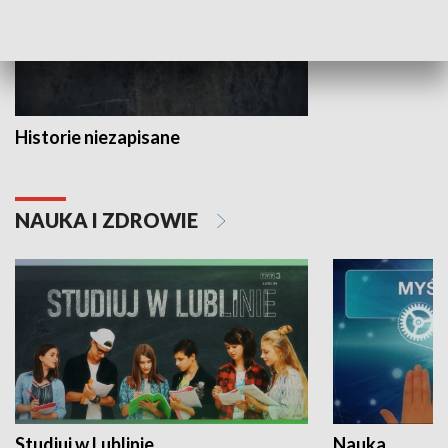
Historie niezapisane
NAUKA I ZDROWIE
Studiuj w Lublinie
Nauka