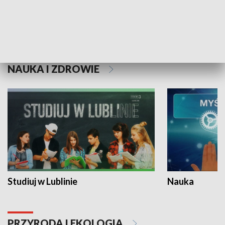
Historie niezapisane
NAUKA I ZDROWIE
Studiuj w Lublinie
Nauka
PRZYRODA I EKOLOGIA