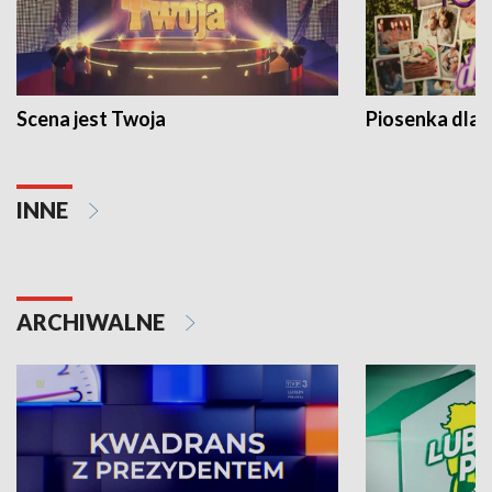
Scena jest Twoja
Piosenka dla 
INNE
ARCHIWALNE