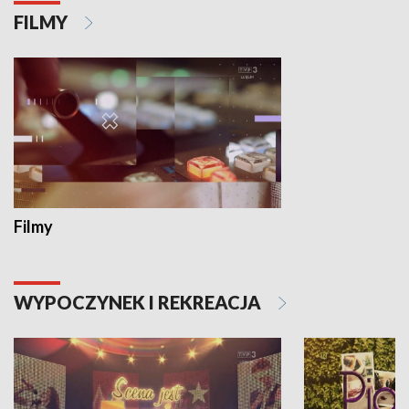
FILMY
Filmy
WYPOCZYNEK I REKREACJA