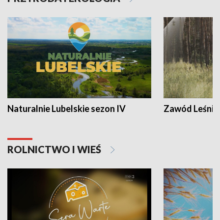
Naturalnie Lubelskie sezon IV
Zawód Leśnik
ROLNICTWO I WIEŚ