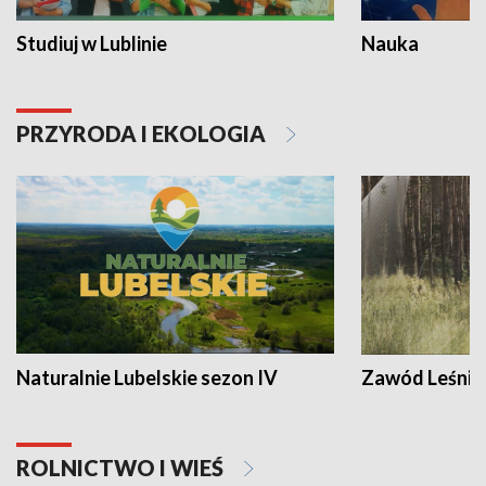
Studiuj w Lublinie
Nauka
PRZYRODA I EKOLOGIA
Naturalnie Lubelskie sezon IV
Zawód Leśnik
ROLNICTWO I WIEŚ