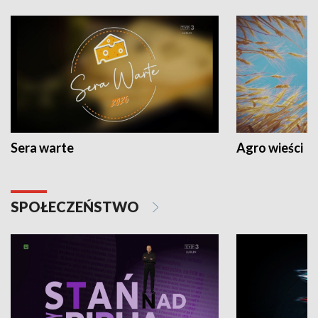
Sera warte
Agro wieści
SPOŁECZEŃSTWO